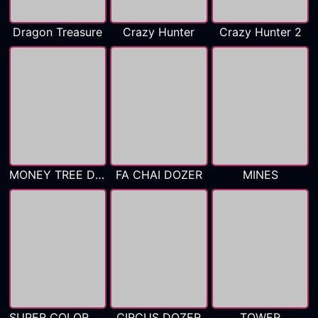
Dragon Treasure
Crazy Hunter
Crazy Hunter 2
MONEY TREE DOZER
FA CHAI DOZER
MINES
SUPER COLOR GAME
CIRCUS DOZER
TOWER