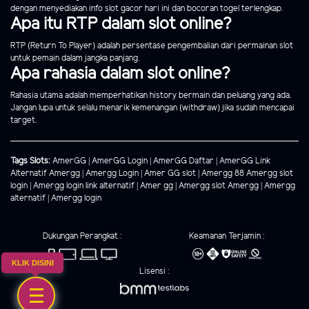
dengan menyediakan info slot gacor hari ini dan bocoran togel terlengkap.
Apa itu RTP dalam slot online?
RTP (Return To Player) adalah persentase pengembalian dari permainan slot
untuk pemain dalam jangka panjang.
Apa rahasia dalam slot online?
Rahasia utama adalah memperhatikan history bermain dan peluang yang ada.
Jangan lupa untuk selalu menarik kemenangan (withdraw) jika sudah mencapai
target.
Tags Slots:
AmerGG
|
AmerGG Login
|
AmerGG Daftar
|
AmerGG Link
Alternatif
Amergg
|
Amergg Login
|
Amer GG slot
|
Amergg 88
Amergg slot
login
|
Amergg login link alternatif
|
Amer gg
|
Amergg slot
Amergg
|
Amergg
alternatif
|
Amergg login
Dukungan Perangkat :
Keamanan Terjamin :
KLIK DISINI
Lisensi :