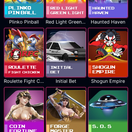
Plinko Pinball
Red Light Green Light
Haunted Haven
Roulette Fight Chicken
Initial Bet
Shogun Empire