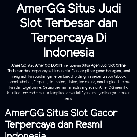
AmerGG Situs Judi
Slot Terbesar dan
Terpercaya Di
Indonesia
AmerGG
atau
AmerGG LOGIN
merupakan
Situs Agen Judi Slot Online
Terbesar
dan terpercaya di Indonesia. Dengan pilihan game beragam, kami
menghadirkan puluhan game terbaik di bidangnya seperti sportsbook,
sbobet, ubobet, E-sport, slot online, idnlive, live casino, mm tangkas, tembak
ikan dan togel online. Setiap permainan judi yang ada di AmerGG memiliki
keunikan tersendiri serta tampilan bervariatif yang menjadikannya semakin
seru.
AmerGG Situs Slot Gacor
Terpercaya dan Resmi
Indonesia