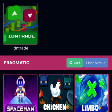
Idntrade
PRAGMATIC
Cari
Lihat Semua